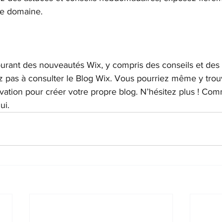
e domaine. 
urant des nouveautés Wix, y compris des conseils et des a
ez pas à consulter le Blog Wix. Vous pourriez même y trou
otivation pour créer votre propre blog. N’hésitez plus ! C
ui. 