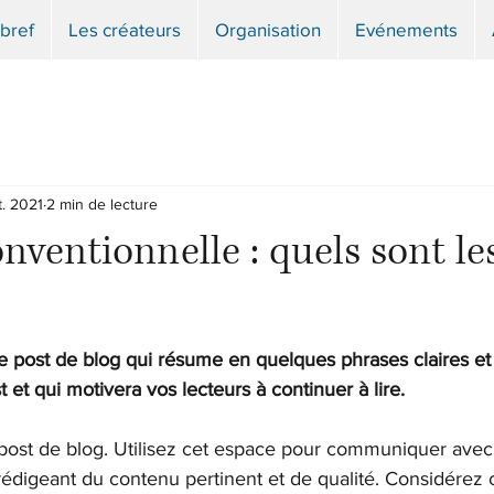
bref
Les créateurs
Organisation
Evénements
t. 2021
2 min de lecture
nventionnelle : quels sont le
e post de blog qui résume en quelques phrases claires et 
 et qui motivera vos lecteurs à continuer à lire.
post de blog. Utilisez cet espace pour communiquer avec 
 rédigeant du contenu pertinent et de qualité. Considérez c