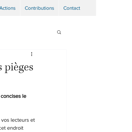
Actions
Contributions
Contact
s pièges
concises le 
vos lecteurs et 
et endroit 