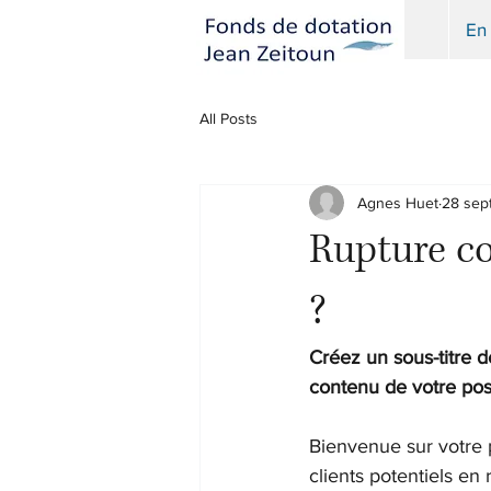
En 
All Posts
Agnes Huet
28 sep
Rupture co
?
Créez un sous-titre d
contenu de votre post
Bienvenue sur votre 
clients potentiels en