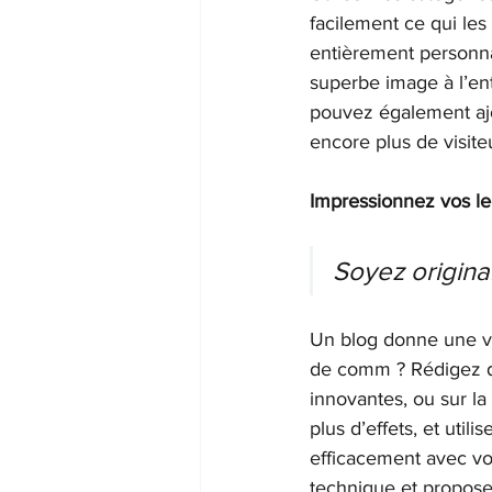
facilement ce qui les
entièrement personnal
superbe image à l’en
pouvez également ajo
encore plus de visiteu
Impressionnez vos le
Soyez original
Un blog donne une vo
de comm ? Rédigez des
innovantes, ou sur la
plus d’effets, et ut
efficacement avec vo
technique et propose