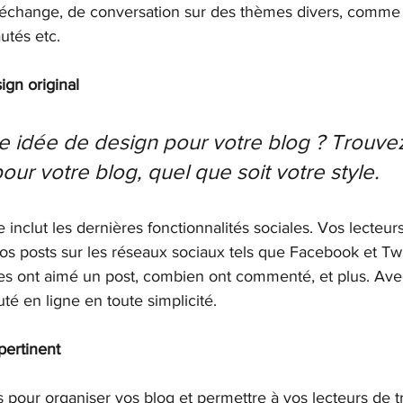
change, de conversation sur des thèmes divers, comme l
autés etc.
ign original
 idée de design pour votre blog ? Trouvez
our votre blog, quel que soit votre style.
nclut les dernières fonctionnalités sociales. Vos lecteur
os posts sur les réseaux sociaux tels que Facebook et Twit
 ont aimé un post, combien ont commenté, et plus. Avec
 en ligne en toute simplicité.
pertinent
es pour organiser vos blog et permettre à vos lecteurs de t