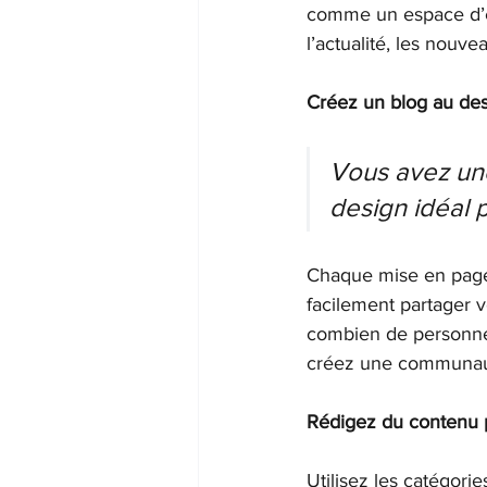
comme un espace d’é
l’actualité, les nouve
Créez un blog au des
Vous avez une
design idéal p
Chaque mise en page i
facilement partager v
combien de personnes
créez une communauté
Rédigez du contenu 
Utilisez les catégori